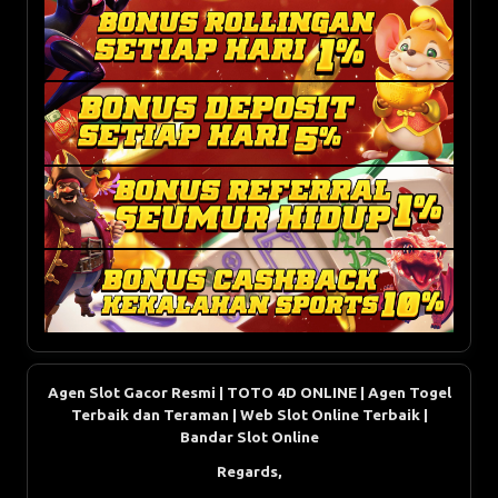
Promo Cashback Kekalahan ini hanya berlaku untuk
Contoh : Deposit Rp 100.000 + Rp 50.000 (Bonus) x
tidak sah saldo dan kemenangan di tarik).
DEPOSIT PULSA TASNPA POTONGAN
jenis permainan Slot Games.
10 TO = 1.500.000 (Nilai TO utk bisa melalukan
10+10 Bonus bisa di WD jika TO sudah mencapai 7X
Hanya Berlaku Untuk Deposit Ewallet dan Bank ( Tidak
Withdraw)
SYARAT DAN KETENTUAN
nilai deposit dan bonus yang di terima serta max wd
Berlaku Deposit Pulsa ).
Khusus Permainan SLOT Pragmatic Play (diluar itu
10+10 adalah 5x dari nilai Bonus dan jika saldo lebih
Minimal Deposit Rp. 20.000,-
Tidak Dapat Digabungkan Dengan Promo atau Bonus
tidak sah saldo dan kemenangan di tarik)
dari 5x bonus akan kami resetkan kembali ke nol.
BONUS ROLLINGAN 1% SLOT
Maksimal Deposit Rp. 1.000.000,-
Lainnya ( Bonus New Member, Bonus Deposit Harian,
Claim Bonus di Livechat / WA Sebelum Saldo
15+15 Bonus bisa di WD jika TO sudah mencapai 10X
Hanya berlaku untuk permainan SLOT.
GABUT777
Bonus Member Aktif, Dan Bonus Lainnya Beserta
dimainkan Agar tidak HANGUS
nilai deposit dan bonus yang di terima serta max wd
Untuk melakukan withdraw harus mencapai syarat turn
Event Yang Ada di GABUT777).
SYARAT DAN KETENTUAN
Dilarang Melakukan Hold Freespin
15+15 adalah 5x dari nilai Bonus dan jika saldo lebih
over 3 kali.
Perhitungan bonus cashback di hitung dari total
Apabila belum mencapai TO Tidak dapat melakukan
BONUS DEPOSIT HARIAN 5% SETIAP
dari 5x bonus akan kami resetkan kembali ke nol.
Dibagikan setiap hari
Jika tetap ingin Withdraw tetapi tidak mencapai TO,
kekalahan anda selama 1 minggu.-
penarikan
25+25 Bonus bisa di WD jika TO sudah mencapai 12X
HARI
TURNOVER yang dihitung adalah dari produk SLOT
maka akan kena potongan sebesar 50%.
Periode Hitungan cashback kekalahan dari SELASA s/d
Tidak mendapatkan promo bonus Rollingan.
nilai deposit dan bonus yang di terima serta max wd
GAMES
Tidak menerima bettingan TOGEL , Live casino ,
SYARAT DAN KETENTUAN
MINGGU.
Apabila melanggar syarat dan ketentuan, Bonus dan
25+25 adalah 5x dari nilai Bonus dan jika saldo lebih
Minimal Turn Over Untuk mendapatkan Bonus
Sportbook, Sabung Ayam & Tembak Ikan dalam
Bonus Cashback akan di bagikan setiap hari SENIN.
kemenangan akan di tarik.
BONUS REFERRAL TOGEL 1%, SLOT &
Maksimum BONUS bisa didapat adalah 50,000 IDR
dari 5x bonus akan kami resetkan kembali ke nol.
Rollingan Slot Games adalah Rp 200.000
Promo ini.
Bonus dapat diwithdrawkan atau dimainkan di semua
MAX betting (Maksimal Taruhan sekali bet) untuk
CASINO 0.1% Gabut777
BONUS yang didapatkan adalah 5% dari DEPOSIT
Bonus 100% deposit di atas 26k hingga 200k bisa di
Bonus Rollingan Dihitung dari hari sebelumnya
Tidak dapat digabungkan dengan promosi lainnya.
permainan SLOT GABUT777.
Provider Game Slot : 100.000 (Rp. 100.000)
Hanya berlaku untuk 1x DEPOSIT per HARI
WD jika TO sudah mencapai 20X nilai deposit dan
Rollingan 0,5% = Turnover < 250.000.000.
SYARAT DAN KETENTUAN
Apabila melanggar peraturan, Saldo & Kemenangan
Berikut cara perhitungan bonus cashback Slot Games.
MAX betting (Maksimal Taruhan BUY SPIN) untuk
Syarat TURNOVER nya adalah sebesar 3x jumlah
bonus yang di terima serta max wd 26 sampai 200 ini
Rollingan 0,6% = Turnover 250.000.001 -
akan di tarik.
KEKALAHAN Rp.50.000 - Rp.199.999 CASHBACK 1%.
BONUS CASHBACK CASINO DAN
Bonus referal 1% berlaku untuk seluruh permainan
Provider Game Slot : 1.000.000 (Rp. 1.000.000)
DEPOSIT
adalah 5x dari nilai Bonus yang diberikan dan jika saldo
500.000.000.
Segala keputusan GABUT777 bersifat mutlak dan
KEKALAHAN Rp.200.000 - Rp.50.000.000 CASHBACK
SPORTBOOKS GABUT777
Togel Dan Bonus referal Up to 0,1% berlaku untuk
Pihak GABUT777 berhak mengubah atau
Agen Slot Gacor Resmi
|
TOTO 4D ONLINE
|
Agen Togel
Bonus Wajib Di CLAIM pada SAAT DEPOSIT
lebih dari 5x bonus akan kami resetkan kembali ke nol.
Rollingan 0,7% = Turnover 500.000.001 -
tidak dapat diganggu gugat.
3%.
seluruh permainan slot
membatalkan bonus jika ada yang melanggar aturan
Terbaik dan Teraman
|
Web Slot Online Terbaik
|
Pihak Gabut777 berhak mengubah atau membatalkan
SYARAT DAN KETENTUAN
Jika Deposit dibawah 25k atau nominal yang tidak ada
750.000.000.
Diperbarui pada : Kamis,7 Desember 2023 23.59 WIB
KEKALAHAN Rp.50.000.001 - Rp.100.000.000
Bonus akan otomatis masuk ke dalam akun ketika
Bandar Slot Online
bonus jika ada yang melanggar aturan
di promo maka member hanya bisa claim ke bonus
Rollingan 0,8% = Turnover 750.000.001 -
Promo Berlaku sampai : Minggu, 31 Desember 2025
Promo Ini Berlaku Untuk Semua Member Live Casino
CASHBACK 5%.
downline anda memasang taruhan togel Contoh :
50%, Jika di atas 25.001 maka bisa claim promo ini
1.000.000.000.
23.59 WIB
Regards,
DAN SPORTBOOKS GABUT777
KEKALAHAN Rp.100.000.001 - Rp.200.000.000
Teman Memasang togel 2D Rp50.000,- Potongan
100%
Rollingan 0,9% = Turnover 1.000.000.001 -
Bonus Cashback dibagikan setiap Hari Senin
CASHBACK 7%.