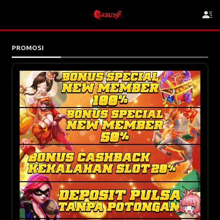
PROMOSI
GABUT777 FREEBET PROMO 10+10
25+25 50+50 100+100 200+200
SYARAT DAN KETENTUAN
BONUS NEW MEMBER 50% GABUT777
Event ini berlaku untuk semua member baru yang
terdaftar di Gabut777.
SYARAT DAN KETENTUAN
Wajib Claim sebelum bermain Atau dianggap Hangus.
KHUSUS PERMAINAN SLOT,-
Minimal deposit ikuti promo ini adalah 10.000.
BONUS KEKALAHAN 20% GABUT777
Minimal Deposit Rp.10.000,-
Bonus di KLAIM ke customer service yang tersedia
Maksimal Bonus yang di berikan adalah Rp.200.000,- .
SYARAT DAN KETENTUAN
(WhatsApp / LiveChat).
Syarat Penarikan harus melakukan betting minimal 10x
Khusus Permainan SLOT PRAGMATIC PLAY (diluar itu